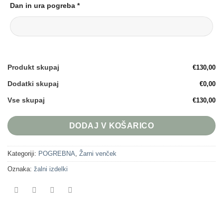
Dan in ura pogreba
*
Produkt skupaj
€130,00
Dodatki skupaj
€0,00
Vse skupaj
€130,00
DODAJ V KOŠARICO
Kategoriji:
POGREBNA
,
Žarni venček
Oznaka:
žalni izdelki