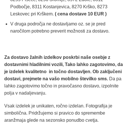
Podbočje, 8311 Kostanjevica, 8270 Krško, 8273
Leskovec pri Krškem.
( cena dostave 10 EUR )
V druga področja ne dostavljamo oz. se je pred
naročilom potrebno preverit možnosti za dostavo.
Za dostavo žalnih izdelkov poskrbi naše osebje z
dostavnimi hladilnimi vozili, Tako lahko zagotovimo, da
je izdelek kvalitetno in točno dostavljen. Ob zaključeni
dostavi, prejmete na vašo mobilno številko sms.
Da pa
lahko zagotovimo točno in pravočasno dostavo, izpolnite
polja v nadaljevanju.
Vsak izdelek je unikaten, ročno izdelan. Fotografija je
simbolična. Pridržujemo si pravico do spremembe
aranžmaja glede na sezonsko ponudbo cvetja.